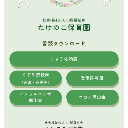
書類ダウンロード
くすり依頼表
くすり依頼表
登園許可証
（点眼・点鼻等）
インフルエンザ
コロナ届出書
届出書
社会福祉法人 山際福祉会