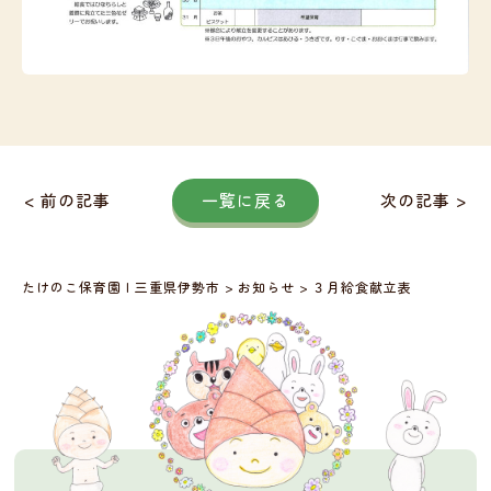
< 前の記事
一覧に戻る
次の記事 >
たけのこ保育園 | 三重県伊勢市
>
お知らせ
>
３月給食献立表