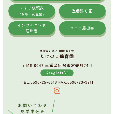
くすり依頼表
登園許可証
（点眼・点鼻等）
インフルエンザ
コロナ届出書
届出書
社会福祉法人 山際福祉会
たけのこ保育園
〒516-0047 三重県伊勢市常磐町74-5
GoogleMAP
TEL.0596-25-6618
FAX.0596-23-9211