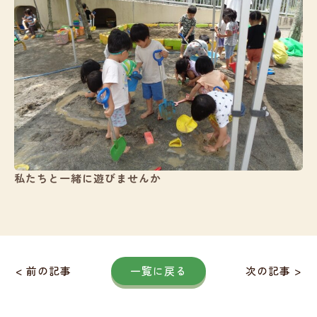
私たちと一緒に遊びませんか
< 前の記事
一覧に戻る
次の記事 >