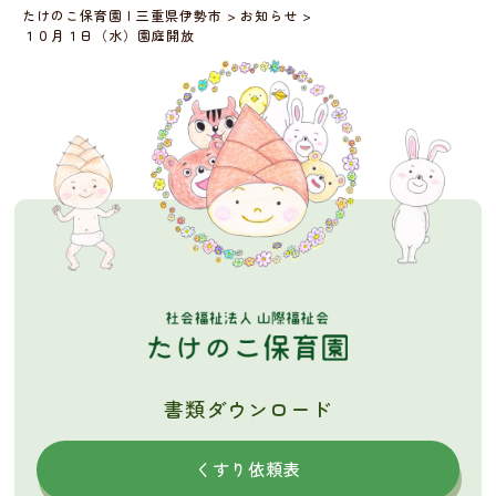
たけのこ保育園 | 三重県伊勢市
>
お知らせ
>
１０月１日（水）園庭開放
書類ダウンロード
くすり依頼表