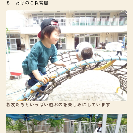
８ たけのこ保育園
入園案内
ブログ
給食
お知らせ
お問い合わせ
お友だちといっぱい遊ぶのを楽しみにしています