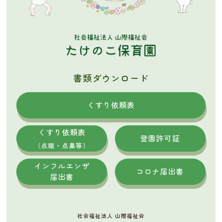
書類ダウンロード
くすり依頼表
くすり依頼表
登園許可証
（点眼・点鼻等）
インフルエンザ
コロナ届出書
届出書
社会福祉法人 山際福祉会