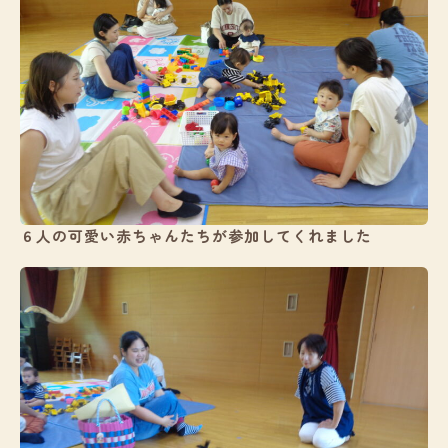
入園案内
ブログ
給食
お知らせ
６人の可愛い赤ちゃんたちが参加してくれました
お問い合わせ