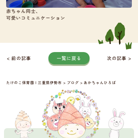
赤ちゃん同士、
可愛いコミュニケーション
< 前の記事
一覧に戻る
次の記事 >
たけのこ保育園 | 三重県伊勢市
>
ブログ
>
あかちゃんひろば