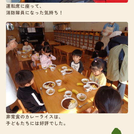
運転席に座って、
消防隊員になった気持ち！
非常食のカレーライスは、
子どもたちには好評でした。