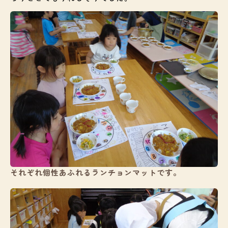
入園案内
ブログ
給食
お知らせ
お問い合わせ
それぞれ個性あふれるランチョンマットです。