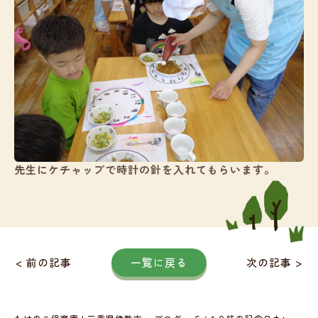
先生にケチャップで時計の針を入れてもらいます。
< 前の記事
一覧に戻る
次の記事 >