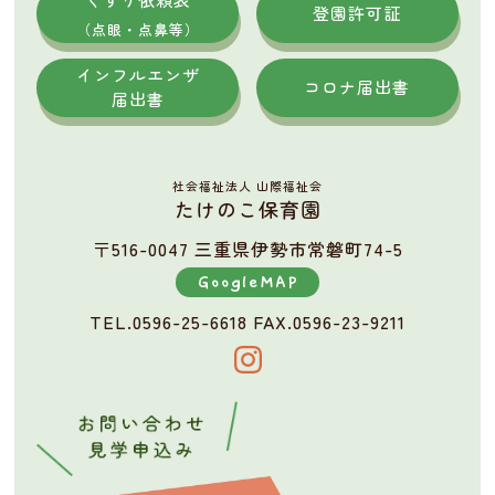
登園許可証
（点眼・点鼻等）
インフルエンザ
コロナ届出書
届出書
社会福祉法人 山際福祉会
たけのこ保育園
〒516-0047 三重県伊勢市常磐町74-5
GoogleMAP
TEL.0596-25-6618
FAX.0596-23-9211