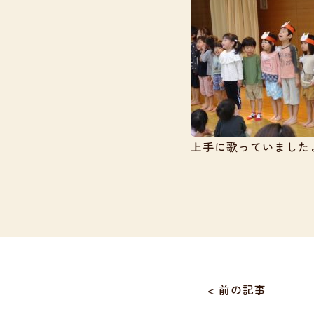
上手に歌っていました
< 前の記事