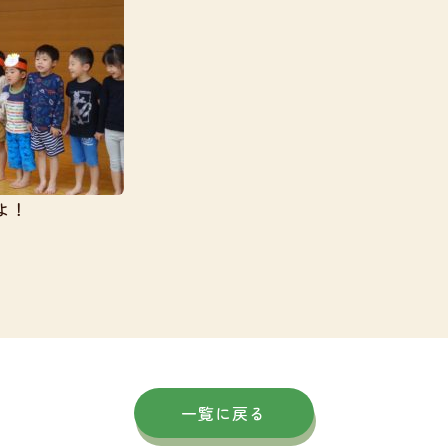
よ！
一覧に戻る