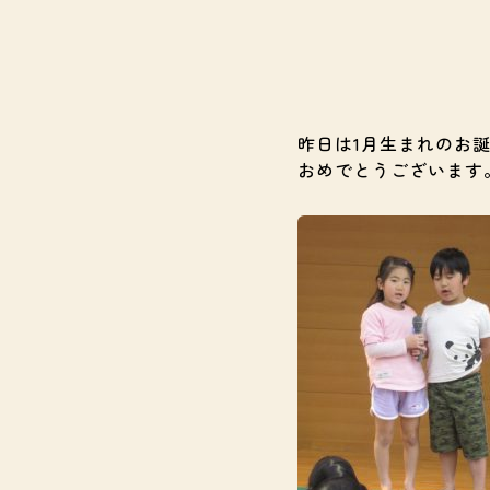
昨日は1月生まれのお
おめでとうございます