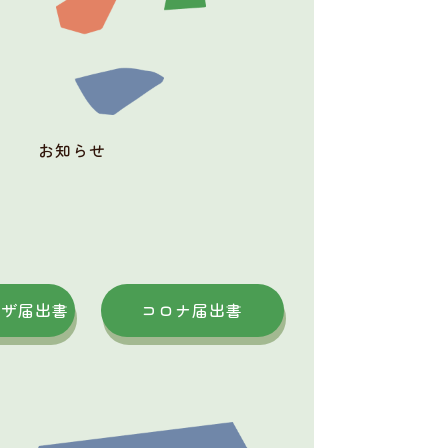
お知らせ
ンザ
届出書
コロナ届出書