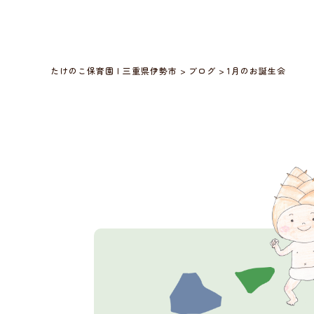
たけのこ保育園 | 三重県伊勢市
>
ブログ
>
1月のお誕生会