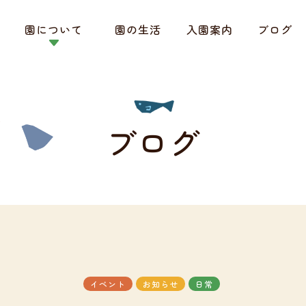
園について
園の生活
入園案内
ブログ
ブログ
イベント
お知らせ
日常