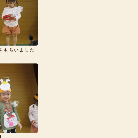
をもらいました
！