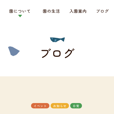
園について
園の生活
入園案内
ブログ
ブログ
イベント
お知らせ
日常