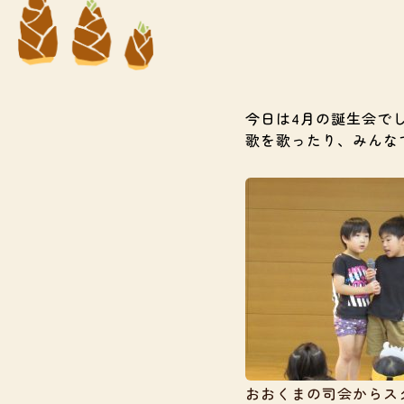
今日は4月の誕生会で
歌を歌ったり、みんな
おおくまの司会からス