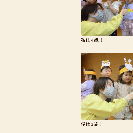
私は4歳！
僕は3歳！